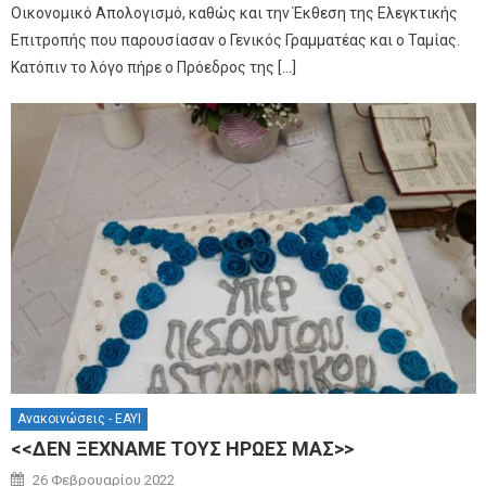
Οικονομικό Απολογισμό, καθώς και την Έκθεση της Ελεγκτικής
Επιτροπής που παρουσίασαν ο Γενικός Γραμματέας και ο Ταμίας.
Κατόπιν το λόγο πήρε ο Πρόεδρος της […]
Ανακοινώσεις - ΕΑΥΙ
<<ΔΕΝ ΞΕΧΝΑΜΕ ΤΟΥΣ ΗΡΩΕΣ ΜΑΣ>>
Author
Posted on
26 Φεβρουαρίου 2022