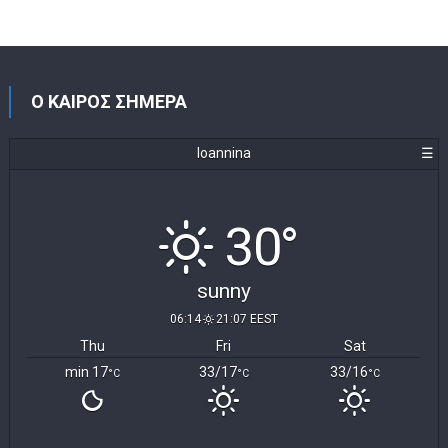
Ο ΚΑΙΡΟΣ ΣΗΜΕΡΑ
Ioannina
☰
30°
sunny
06:14
21:07 EEST
Thu
Fri
Sat
min 17
33/17
33/16
°C
°C
°C