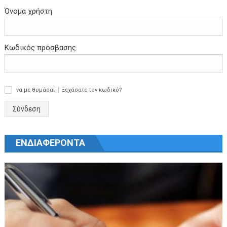
Όνομα χρήστη
Κωδικός πρόσβασης
να με θυμάσαι
Ξεχάσατε τον κωδικό?
✓
Σύνδεση
ΕΝΔΙΑΦΕΡΟΝΤΑ