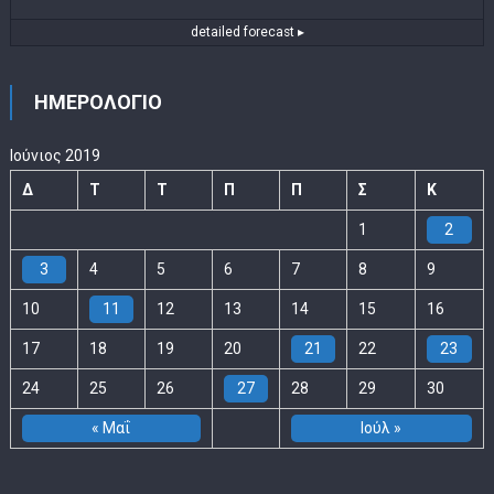
detailed forecast ▸
ΗΜΕΡΟΛΟΓΙΟ
Ιούνιος 2019
Δ
Τ
Τ
Π
Π
Σ
Κ
1
2
3
4
5
6
7
8
9
10
11
12
13
14
15
16
17
18
19
20
21
22
23
24
25
26
27
28
29
30
« Μαΐ
Ιούλ »