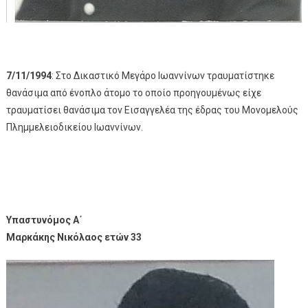
7/11/1994
: Στο Δικαστικό Μεγάρο Ιωαννίνων τραυματίστηκε
θανάσιμα από ένοπλο άτομο το οποίο προηγουμένως είχε
τραυματίσει θανάσιμα τον Εισαγγελέα της έδρας του Μονομελούς
Πλημμελειοδικείου Ιωαννίνων.
Υπαστυνόμος Α΄
Μαρκάκης Νικόλαος ετών 33