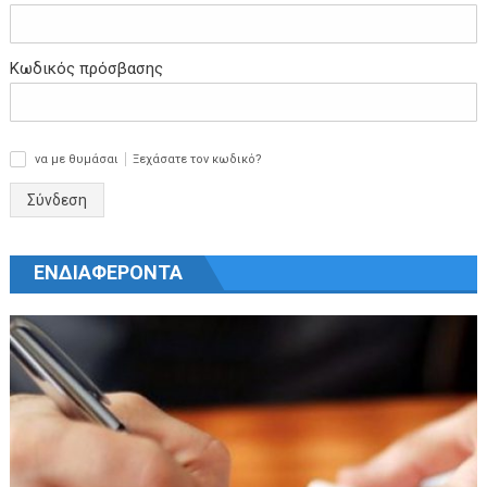
Κωδικός πρόσβασης
να με θυμάσαι
Ξεχάσατε τον κωδικό?
✓
Σύνδεση
ΕΝΔΙΑΦΕΡΟΝΤΑ