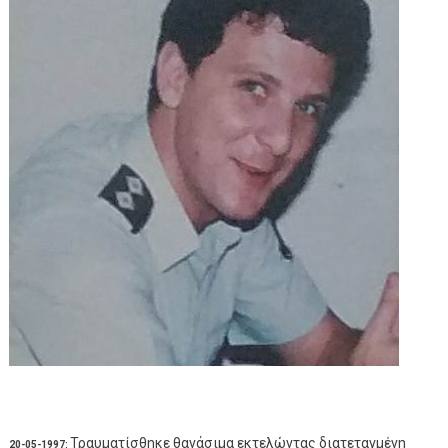
Τραυματίσθηκε θανάσιμα εκτελώντας διατεταγμένη
20-05-1997: