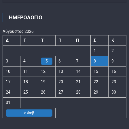
ΗΜΕΡΟΛΟΓΙΟ
Αύγουστος 2026
Δ
Τ
Τ
Π
Π
Σ
Κ
1
2
3
4
5
6
7
8
9
10
11
12
13
14
15
16
17
18
19
20
21
22
23
24
25
26
27
28
29
30
31
« Φεβ