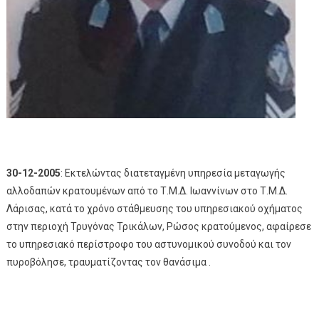
30-12-2005
: Εκτελώντας διατεταγμένη υπηρεσία μεταγωγής
αλλοδαπών κρατουμένων από το Τ.Μ.Δ. Ιωαννίνων στο Τ.Μ.Δ.
Λάρισας, κατά το χρόνο στάθμευσης του υπηρεσιακού οχήματος
στην περιοχή Τρυγόνας Τρικάλων, Ρώσος κρατούμενος, αφαίρεσε
το υπηρεσιακό περίστροφο του αστυνομικού συνοδού και τον
πυροβόλησε, τραυματίζοντας τον θανάσιμα .