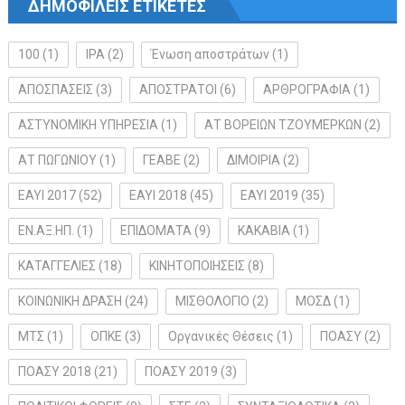
ΔΗΜΟΦΙΛΕΙΣ ΕΤΙΚΕΤΕΣ
100
(1)
IPA
(2)
Ένωση αποστράτων
(1)
ΑΠΟΣΠΑΣΕΙΣ
(3)
ΑΠΟΣΤΡΑΤΟΙ
(6)
ΑΡΘΡΟΓΡΑΦΙΑ
(1)
ΑΣΤΥΝΟΜΙΚΗ ΥΠΗΡΕΣΙΑ
(1)
ΑΤ ΒΟΡΕΙΩΝ ΤΖΟΥΜΕΡΚΩΝ
(2)
ΑΤ ΠΩΓΩΝΙΟΥ
(1)
ΓΕΑΒΕ
(2)
ΔΙΜΟΙΡΙΑ
(2)
ΕΑΥΙ 2017
(52)
ΕΑΥΙ 2018
(45)
ΕΑΥΙ 2019
(35)
ΕΝ.ΑΞ.ΗΠ.
(1)
ΕΠΙΔΟΜΑΤΑ
(9)
ΚΑΚΑΒΙΑ
(1)
ΚΑΤΑΓΓΕΛΙΕΣ
(18)
ΚΙΝΗΤΟΠΟΙΗΣΕΙΣ
(8)
ΚΟΙΝΩΝΙΚΗ ΔΡΑΣΗ
(24)
ΜΙΣΘΟΛΟΓΙΟ
(2)
ΜΟΣΔ
(1)
ΜΤΣ
(1)
ΟΠΚΕ
(3)
Οργανικές Θέσεις
(1)
ΠΟΑΣΥ
(2)
ΠΟΑΣΥ 2018
(21)
ΠΟΑΣΥ 2019
(3)