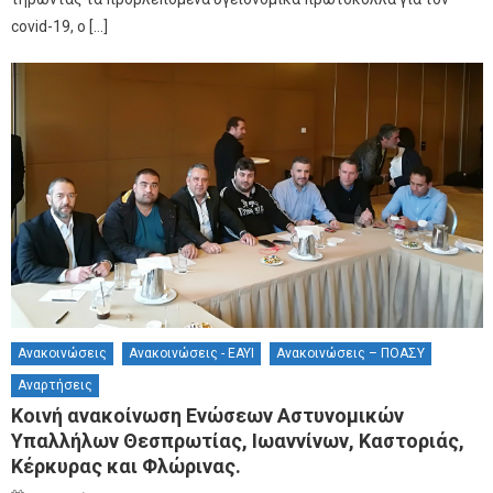
covid-19, ο […]
Ανακοινώσεις
Ανακοινώσεις - ΕΑΥΙ
Ανακοινώσεις – ΠΟΑΣΥ
Αναρτήσεις
Κοινή ανακοίνωση Ενώσεων Αστυνομικών
Υπαλλήλων Θεσπρωτίας, Ιωαννίνων, Καστοριάς,
Κέρκυρας και Φλώρινας.
Author