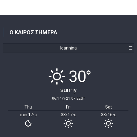
Ο ΚΑΙΡΟΣ ΣΗΜΕΡΑ
Ioannina
☰
30°
sunny
06:14
21:07 EEST
Thu
Fri
Sat
min 17
33/17
33/16
°C
°C
°C