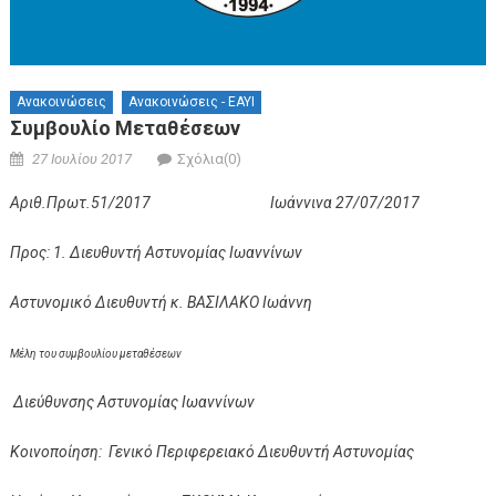
Ανακοινώσεις
Ανακοινώσεις - ΕΑΥΙ
Συμβουλίο Μεταθέσεων
Posted on
Author
27 Ιουλίου 2017
Σχόλια(0)
Αριθ.Πρωτ.51/2017 Ιωάννινα 27/07/2017
Προς: 1. Διευθυντή Αστυνομίας Ιωαννίνων
Αστυνομικό Διευθυντή κ. ΒΑΣΙΛΑΚΟ Ιωάννη
Μέλη του συμβουλίου μεταθέσεων
Διεύθυνσης Αστυνομίας Ιωαννίνων
Κοινοποίηση: Γενικό Περιφερειακό Διευθυντή Αστυνομίας