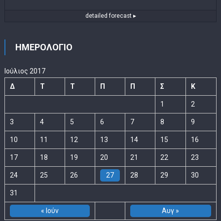
detailed forecast ▸
ΗΜΕΡΟΛΟΓΙΟ
Ιούλιος 2017
Δ
Τ
Τ
Π
Π
Σ
Κ
1
2
3
4
5
6
7
8
9
10
11
12
13
14
15
16
17
18
19
20
21
22
23
24
25
26
27
28
29
30
31
« Ιούν
Αυγ »