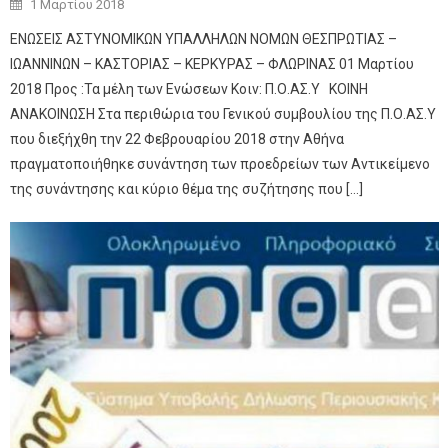
Posted on
1 Μαρτίου 2018
ΕΝΩΣΕΙΣ ΑΣΤΥΝΟΜΙΚΩΝ ΥΠΑΛΛΗΛΩΝ ΝΟΜΩΝ ΘΕΣΠΡΩΤΙΑΣ –
ΙΩΑΝΝΙΝΩΝ – ΚΑΣΤΟΡΙΑΣ – ΚΕΡΚΥΡΑΣ – ΦΛΩΡΙΝΑΣ 01 Μαρτίου
2018 Προς :Τα μέλη των Ενώσεων Κοιν: Π.Ο.ΑΣ.Υ ΚΟΙΝΗ
ΑΝΑΚΟΙΝΩΣΗ Στα περιθώρια του Γενικού συμβουλίου της Π.Ο.ΑΣ.Υ
που διεξήχθη την 22 Φεβρουαρίου 2018 στην Αθήνα
πραγματοποιήθηκε συνάντηση των προεδρείων των Αντικείμενο
της συνάντησης και κύριο θέμα της συζήτησης που […]