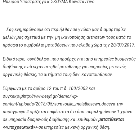
Ηπείρου Υποστράτηγο κ.ΣΚΟΥΜΑ Κωνσταντίνο
Σας ενημερώνουμε ότι περιήλθαν σε γνώση μας διαμαρτυρίες
μελών μας σχετικά με την μη ικανοποίηση αιτήσεων τους κατά το
πρόσφατο συμβούλιο μεταθέσεων που έλαβε χώρα την 20/07/2017.
Ειδικότερα, συνάδελφοι που προέρχονται από υπηρεσίες δυσμενούς
διαβίωσης ενώ είχαν αιτηθεί μετάθεσης για υπηρεσίες με κενές
οργανικές θέσεις, τα αιτήματά τους δεν ικανοποιήθηκαν.
Σύμφωνα με το άρθρο 12 του π.δ. 100/2003 και
συγκεκριμhttp://www.eayi.gr/demo/wp-
content/uploads/2018/05/sumvoulio_metathesewn.docένα την
παράγραφο 4 ορίζεται σαφέστατα ότι όσοι συμπληρώνουν 1 χρόνο
σε υπηρεσία δυσμενούς διαβίωσης και επιθυμούν
μετατίθενται
<<υποχρεωτικά>>
σε υπηρεσίες με κενή οργανική θέση.