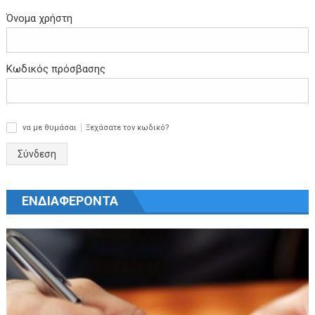
Όνομα χρήστη
Κωδικός πρόσβασης
να με θυμάσαι
Ξεχάσατε τον κωδικό?
✓
Σύνδεση
ΕΝΔΙΑΦΕΡΟΝΤΑ