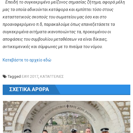
Επειδή το συγκεκριμένο μείζονος σημασίας ζήτημα, αφορά μέλη
μας τα οποία αδικούνται κατάφορα και εμπίπτει τόσο στους
καταστατικούς σκοπούς του σωματείου μας όσο και στο
προαναφερόμενο π.δ, παρακαλούμε όπως επανεξετάσετε τα
συγκεκριμένα αιτήματα ικανοποιώντας τα, προκειμένου οι
αποφάσεις του συμβουλίου μεταθέσεων να είναι δίκαιες,
αντικειμενικές και σύμφωνες με το πνεύμα του νόμου.
Κατεβάστε το αρχείο εδώ
Tagged
ΕΑΥΙ 2017
,
ΚΑΤΑΓΓΕΛΙΕΣ
Πλοήγηση άρθρων
ΣΧΕΤΙΚΆ ΆΡΘΡΑ