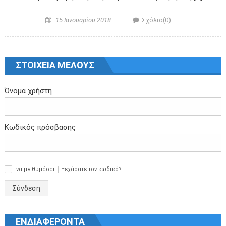
Posted on
Author
15 Ιανουαρίου 2018
Σχόλια(0)
ΣΤΟΙΧΕΙΑ ΜΕΛΟΥΣ
Όνομα χρήστη
Κωδικός πρόσβασης
να με θυμάσαι
Ξεχάσατε τον κωδικό?
✓
Σύνδεση
ΕΝΔΙΑΦΕΡΟΝΤΑ