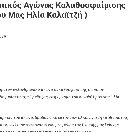
πικός Αγώνας Καλαθοσφαίρισης
υ Μας Ηλία Καλαϊτζή )
019
τη στον
φιλανθρωπικό αγώνα καλαθοσφαίρισης ο οποίος
εδο μπάσκετ της Πρέβεζας,
στ
ην μνήμη του συναδέλφου μας Ηλία
ιάρκεια του αγώνα, βραβεύτηκε εκτός των άλλων για την καθοριστική
ού του εκλιπόντος συναδέλφου, το μέλος της Ένωσής μας Γιάννης