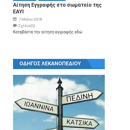
Αίτηση Εγγραφής στο σωματείο της
ΕΑΥΙ
Posted on
7 Μαΐου 2018
Author
Σχόλια(0)
Κατεβάστε την αίτηση εγγραφής εδώ
ΟΔΗΓΟΣ ΛΕΚΑΝΟΠΕΔΙΟΥ