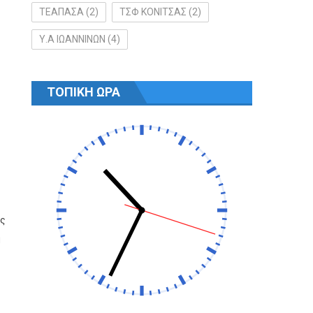
ΤΕΑΠΑΣΑ
(2)
ΤΣΦ ΚΟΝΙΤΣΑΣ
(2)
Υ.Α ΙΩΑΝΝΙΝΩΝ
(4)
ΤΟΠΙΚΗ ΩΡΑ
ν
ώς
η