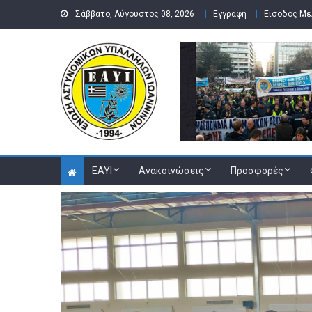
Skip to content
Σάββατο, Αύγουστος 08, 2026
Εγγραφή
Είσοδος Μ
ΕΑΥΙ
Ανακοινώσεις
Προσφορές