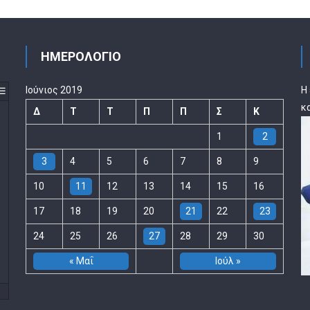
ΗΜΕΡΟΛΟΓΙΟ
Ιούνιος 2019
Η
☰
κ
Δ
Τ
Τ
Π
Π
Σ
Κ
1
2
3
4
5
6
7
8
9
10
11
12
13
14
15
16
17
18
19
20
21
22
23
24
25
26
27
28
29
30
« Μαΐ
Ιούλ »