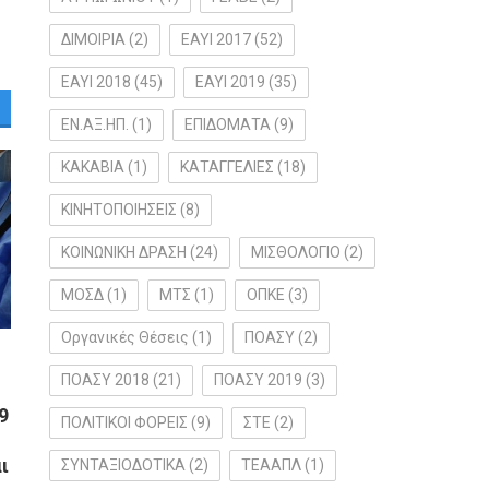
ΔΙΜΟΙΡΙΑ
(2)
ΕΑΥΙ 2017
(52)
ΕΑΥΙ 2018
(45)
ΕΑΥΙ 2019
(35)
ΕΝ.ΑΞ.ΗΠ.
(1)
ΕΠΙΔΟΜΑΤΑ
(9)
ΚΑΚΑΒΙΑ
(1)
ΚΑΤΑΓΓΕΛΙΕΣ
(18)
ΚΙΝΗΤΟΠΟΙΗΣΕΙΣ
(8)
ΚΟΙΝΩΝΙΚΗ ΔΡΑΣΗ
(24)
ΜΙΣΘΟΛΟΓΙΟ
(2)
ΜΟΣΔ
(1)
ΜΤΣ
(1)
ΟΠΚΕ
(3)
Οργανικές Θέσεις
(1)
ΠΟΑΣΥ
(2)
ΠΟΑΣΥ 2018
(21)
ΠΟΑΣΥ 2019
(3)
9
ΠΟΛΙΤΙΚΟΙ ΦΟΡΕΙΣ
(9)
ΣΤΕ
(2)
ι
ΣΥΝΤΑΞΙΟΔΟΤΙΚΑ
(2)
ΤΕΑΑΠΛ
(1)