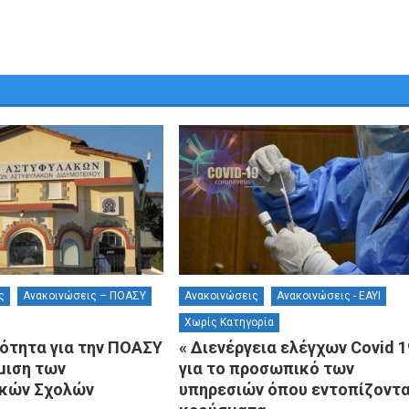
ς
Ανακοινώσεις – ΠΟΑΣΥ
Ανακοινώσεις
Ανακοινώσεις - ΕΑΥΙ
Χωρίς Κατηγορία
ότητα για την ΠΟΑΣΥ
« Διενέργεια ελέγχων Covid 1
μιση των
για το προσωπικό των
κών Σχολών
υπηρεσιών όπου εντοπίζοντα