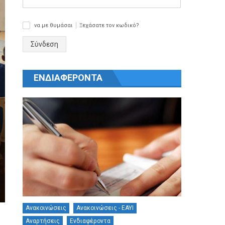
να με θυμάσαι
Ξεχάσατε τον κωδικό?
✓
Σύνδεση
ΕΝΔΙΑΦΕΡΟΝΤΑ
Ανακοινώσεις
Ανακοινώσεις - ΕΑΥΙ
Αναρτήσεις
Ενδιαφέροντα