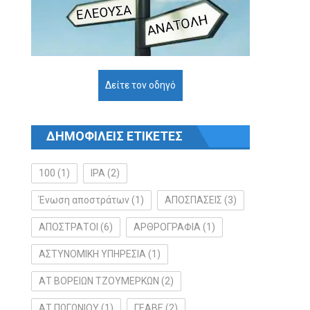
Δείτε τον οδηγό
ΔΗΜΟΦΙΛΕΙΣ ΕΤΙΚΕΤΕΣ
100
(1)
IPA
(2)
Ένωση αποστράτων
(1)
ΑΠΟΣΠΑΣΕΙΣ
(3)
ΑΠΟΣΤΡΑΤΟΙ
(6)
ΑΡΘΡΟΓΡΑΦΙΑ
(1)
ΑΣΤΥΝΟΜΙΚΗ ΥΠΗΡΕΣΙΑ
(1)
ΑΤ ΒΟΡΕΙΩΝ ΤΖΟΥΜΕΡΚΩΝ
(2)
ΑΤ ΠΩΓΩΝΙΟΥ
(1)
ΓΕΑΒΕ
(2)