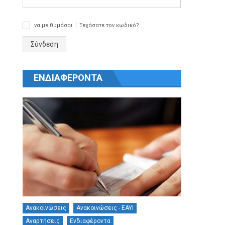
να με θυμάσαι
Ξεχάσατε τον κωδικό?
✓
Σύνδεση
ΕΝΔΙΑΦΕΡΟΝΤΑ
Ανακοινώσεις
Ανακοινώσεις - ΕΑΥΙ
Αναρτήσεις
Ενδιαφέροντα