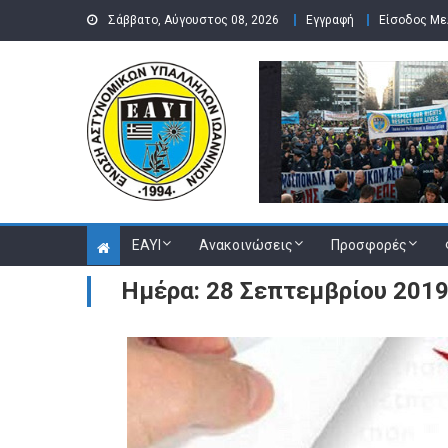
Skip to content
Σάββατο, Αύγουστος 08, 2026
Εγγραφή
Είσοδος Μ
ΕΑΥΙ
Ανακοινώσεις
Προσφορές
Ημέρα: 28 Σεπτεμβρίου 201