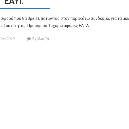
ΕΑΥΙ.
οσφορά που θα βρείτε πατώντας στον παρακάτω σύνδεσμο, για τα μέ
ηρ. Ταυτότητας. Προσφορά Ταχυμεταφορές ΕΛΤΑ
Author
ίου 2019
Σχόλια(0)