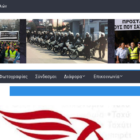
ελών
Φωτογραφίες
Σύνδεσμοι
Διάφορα
Επικοινωνία
9