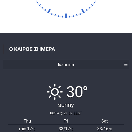
Ο ΚΑΙΡΟΣ ΣΗΜΕΡΑ
Ioannina
☰
30°
sunny
06:14
21:07 EEST
Thu
Fri
Sat
min 17
33/17
33/16
°C
°C
°C