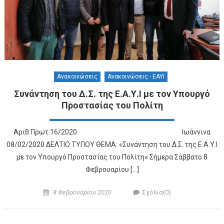
Ανακοινώσεις
Ανακοινώσεις - ΕΑΥΙ
Συνάντηση του Δ.Σ. της Ε.Α.Υ.Ι με τον Υπουργό
Προστασίας του Πολίτη
Αριθ.Πρωτ.16/2020 Ιωάννινα
08/02/2020 ΔΕΛΤΙΟ ΤΥΠΟΥ ΘΕΜΑ: «Συνάντηση του Δ.Σ. της Ε.Α.Υ.Ι
με τον Υπουργό Προστασίας του Πολίτη» Σήμερα Σάββατο 8
Φεβρουαρίου […]
Posted on
Author
8 Φεβρουαρίου 2020
Σχόλια(0)