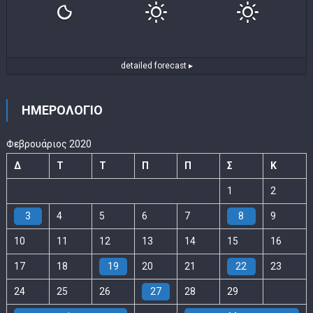
detailed forecast ▸
ΗΜΕΡΟΛΟΓΙΟ
Φεβρουάριος 2020
Δ
Τ
Τ
Π
Π
Σ
Κ
1
2
3
4
5
6
7
8
9
10
11
12
13
14
15
16
17
18
19
20
21
22
23
24
25
26
27
28
29