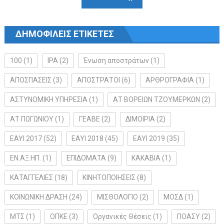
ΔΗΜΟΦΙΛΕΙΣ ΕΤΙΚΕΤΕΣ
100
(1)
IPA
(2)
Ένωση αποστράτων
(1)
ΑΠΟΣΠΑΣΕΙΣ
(3)
ΑΠΟΣΤΡΑΤΟΙ
(6)
ΑΡΘΡΟΓΡΑΦΙΑ
(1)
ΑΣΤΥΝΟΜΙΚΗ ΥΠΗΡΕΣΙΑ
(1)
ΑΤ ΒΟΡΕΙΩΝ ΤΖΟΥΜΕΡΚΩΝ
(2)
ΑΤ ΠΩΓΩΝΙΟΥ
(1)
ΓΕΑΒΕ
(2)
ΔΙΜΟΙΡΙΑ
(2)
ΕΑΥΙ 2017
(52)
ΕΑΥΙ 2018
(45)
ΕΑΥΙ 2019
(35)
ΕΝ.ΑΞ.ΗΠ.
(1)
ΕΠΙΔΟΜΑΤΑ
(9)
ΚΑΚΑΒΙΑ
(1)
ΚΑΤΑΓΓΕΛΙΕΣ
(18)
ΚΙΝΗΤΟΠΟΙΗΣΕΙΣ
(8)
ΚΟΙΝΩΝΙΚΗ ΔΡΑΣΗ
(24)
ΜΙΣΘΟΛΟΓΙΟ
(2)
ΜΟΣΔ
(1)
ΜΤΣ
(1)
ΟΠΚΕ
(3)
Οργανικές Θέσεις
(1)
ΠΟΑΣΥ
(2)