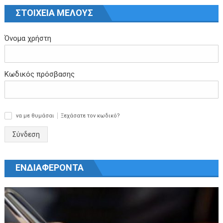
ΣΤΟΙΧΕΙΑ ΜΕΛΟΥΣ
Όνομα χρήστη
Κωδικός πρόσβασης
να με θυμάσαι
Ξεχάσατε τον κωδικό?
✓
Σύνδεση
ΕΝΔΙΑΦΕΡΟΝΤΑ