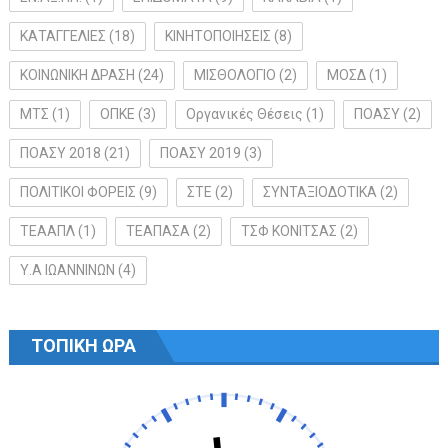
ΚΑΤΑΓΓΕΛΙΕΣ
(18)
ΚΙΝΗΤΟΠΟΙΗΣΕΙΣ
(8)
ΚΟΙΝΩΝΙΚΗ ΔΡΑΣΗ
(24)
ΜΙΣΘΟΛΟΓΙΟ
(2)
ΜΟΣΔ
(1)
ΜΤΣ
(1)
ΟΠΚΕ
(3)
Οργανικές Θέσεις
(1)
ΠΟΑΣΥ
(2)
ΠΟΑΣΥ 2018
(21)
ΠΟΑΣΥ 2019
(3)
ΠΟΛΙΤΙΚΟΙ ΦΟΡΕΙΣ
(9)
ΣΤΕ
(2)
ΣΥΝΤΑΞΙΟΔΟΤΙΚΑ
(2)
ΤΕΑΑΠΛ
(1)
ΤΕΑΠΑΣΑ
(2)
ΤΣΦ ΚΟΝΙΤΣΑΣ
(2)
Υ.Α ΙΩΑΝΝΙΝΩΝ
(4)
ΤΟΠΙΚΗ ΩΡΑ