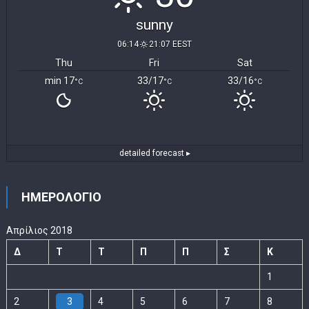
sunny
06:14
21:07 EEST
Thu
Fri
Sat
min 17
33/17
33/16
°C
°C
°C
detailed forecast ▸
ΗΜΕΡΟΛΟΓΙΟ
Απρίλιος 2018
Δ
Τ
Τ
Π
Π
Σ
Κ
1
2
3
4
5
6
7
8