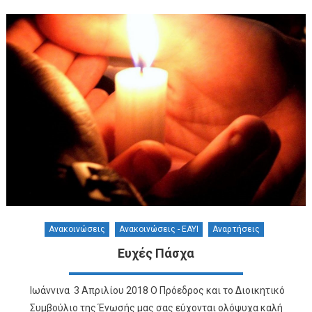
Ανακοινώσεις
Ανακοινώσεις - ΕΑΥΙ
Αναρτήσεις
Ευχές Πάσχα
Ιωάννινα 3 Απριλίου 2018 Ο Πρόεδρος και το Διοικητικό
Συμβούλιο της Ένωσής μας σας εύχονται ολόψυχα καλή