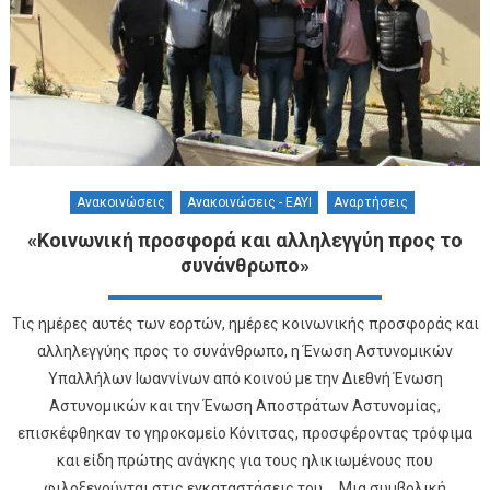
Ανακοινώσεις
Ανακοινώσεις - ΕΑΥΙ
Αναρτήσεις
«Κοινωνική προσφορά και αλληλεγγύη προς το
συνάνθρωπο»
Τις ημέρες αυτές των εορτών, ημέρες κοινωνικής προσφοράς και
αλληλεγγύης προς το συνάνθρωπο, η Ένωση Αστυνομικών
Υπαλλήλων Ιωαννίνων από κοινού με την Διεθνή Ένωση
Αστυνομικών και την Ένωση Αποστράτων Αστυνομίας,
επισκέφθηκαν το γηροκομείο Κόνιτσας, προσφέροντας τρόφιμα
και είδη πρώτης ανάγκης για τους ηλικιωμένους που
φιλοξενούνται στις εγκαταστάσεις του. Μια συμβολική