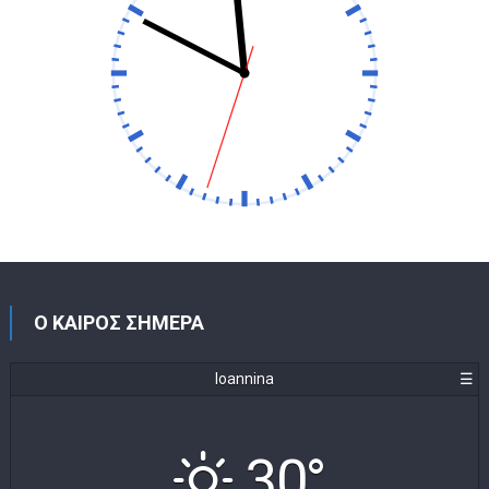
Ο ΚΑΙΡΟΣ ΣΗΜΕΡΑ
Ioannina
☰
30°