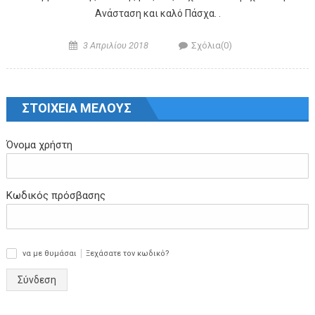
Ανάσταση και καλό Πάσχα. .
Posted on
Author
3 Απριλίου 2018
Σχόλια(0)
ΣΤΟΙΧΕΙΑ ΜΕΛΟΥΣ
Όνομα χρήστη
Κωδικός πρόσβασης
να με θυμάσαι
Ξεχάσατε τον κωδικό?
✓
Σύνδεση