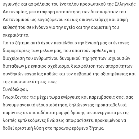
υγιεινής και ασφάλειας του ένστολου προσωπικού της Ελληνικής
Αστυνομίας, με κατάφορη καταπάτηση των δικαιωμάτων του
Αστυνομικού ως εργαζόμενου και ως οικογενειάρχη και σαφή
έκθεσή του σε κίνδυνο για την υγεία και την σωματική του
ακεραιότητα.
Για το ζήτημα αυτό έχουν περιέλθει στην Ένωσή μας οι έντονες
διαμαρτυρίες των μελών μας, που απαιτούν ορθολογική
διαχείριση του ανθρωπίνου δυναμικού, τήρηση των ισχυουσών
διατάξεων με έγκαιρο σχεδιασμό, διασφάλιση των απαραίτητων
συνθηκών εργασίας καθώς και τον σεβασμό της αξιοπρέπειας και
της προσωπικότητας τους.
Συνάδελφοι,
Γνωρίζοντας τις μέχρι τώρα ενέργειες και παρεμβάσεις σας, σας
δίνουμε ανοικτή εξουσιοδότηση, δηλώνοντας προκαταβολικά
παρόντες σε οποιαδήποτε μορφή δράσης σε συνεργασία με τις
λοιπές εμπλεκόμενες Ενώσεις αποφασίσετε, προκειμένου να
δοθεί οριστική λύση στο προαναφερόμενο ζήτημα.