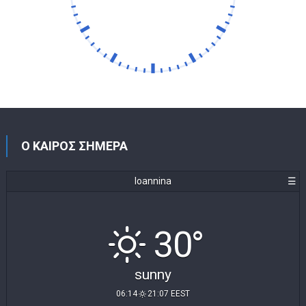
Ο ΚΑΙΡΟΣ ΣΗΜΕΡΑ
Ioannina
☰
30°
sunny
06:14
21:07 EEST