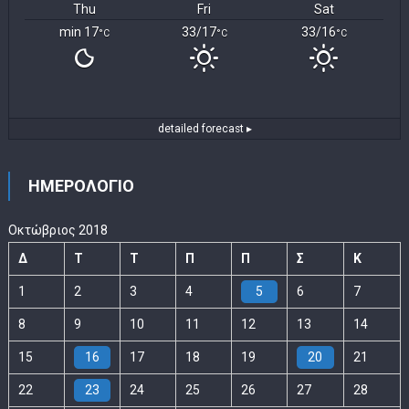
Thu
Fri
Sat
min 17
33/17
33/16
°C
°C
°C
detailed forecast ▸
ΗΜΕΡΟΛΟΓΙΟ
Οκτώβριος 2018
Δ
Τ
Τ
Π
Π
Σ
Κ
1
2
3
4
5
6
7
8
9
10
11
12
13
14
15
16
17
18
19
20
21
22
23
24
25
26
27
28