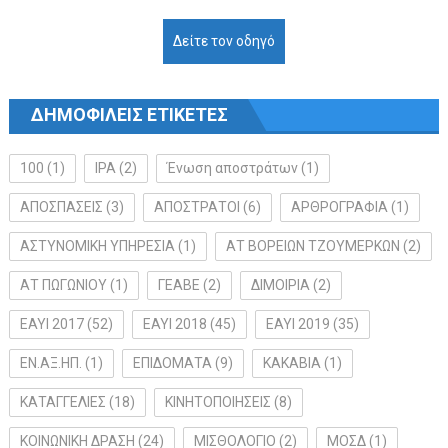
Δείτε τον οδηγό
ΔΗΜΟΦΙΛΕΙΣ ΕΤΙΚΕΤΕΣ
100
(1)
IPA
(2)
Ένωση αποστράτων
(1)
ΑΠΟΣΠΑΣΕΙΣ
(3)
ΑΠΟΣΤΡΑΤΟΙ
(6)
ΑΡΘΡΟΓΡΑΦΙΑ
(1)
ΑΣΤΥΝΟΜΙΚΗ ΥΠΗΡΕΣΙΑ
(1)
ΑΤ ΒΟΡΕΙΩΝ ΤΖΟΥΜΕΡΚΩΝ
(2)
ΑΤ ΠΩΓΩΝΙΟΥ
(1)
ΓΕΑΒΕ
(2)
ΔΙΜΟΙΡΙΑ
(2)
ΕΑΥΙ 2017
(52)
ΕΑΥΙ 2018
(45)
ΕΑΥΙ 2019
(35)
ΕΝ.ΑΞ.ΗΠ.
(1)
ΕΠΙΔΟΜΑΤΑ
(9)
ΚΑΚΑΒΙΑ
(1)
ΚΑΤΑΓΓΕΛΙΕΣ
(18)
ΚΙΝΗΤΟΠΟΙΗΣΕΙΣ
(8)
ΚΟΙΝΩΝΙΚΗ ΔΡΑΣΗ
(24)
ΜΙΣΘΟΛΟΓΙΟ
(2)
ΜΟΣΔ
(1)