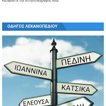
Κατεβάστε την αίτηση εγγραφής εδώ
ΟΔΗΓΟΣ ΛΕΚΑΝΟΠΕΔΙΟΥ