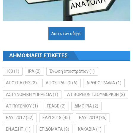
Δείτε τον οδηγό
ΔΗΜΟΦΙΛΕΙΣ ΕΤΙΚΕΤΕΣ
100
(1)
IPA
(2)
Ένωση αποστράτων
(1)
ΑΠΟΣΠΑΣΕΙΣ
(3)
ΑΠΟΣΤΡΑΤΟΙ
(6)
ΑΡΘΡΟΓΡΑΦΙΑ
(1)
ΑΣΤΥΝΟΜΙΚΗ ΥΠΗΡΕΣΙΑ
(1)
ΑΤ ΒΟΡΕΙΩΝ ΤΖΟΥΜΕΡΚΩΝ
(2)
ΑΤ ΠΩΓΩΝΙΟΥ
(1)
ΓΕΑΒΕ
(2)
ΔΙΜΟΙΡΙΑ
(2)
ΕΑΥΙ 2017
(52)
ΕΑΥΙ 2018
(45)
ΕΑΥΙ 2019
(35)
ΕΝ.ΑΞ.ΗΠ.
(1)
ΕΠΙΔΟΜΑΤΑ
(9)
ΚΑΚΑΒΙΑ
(1)