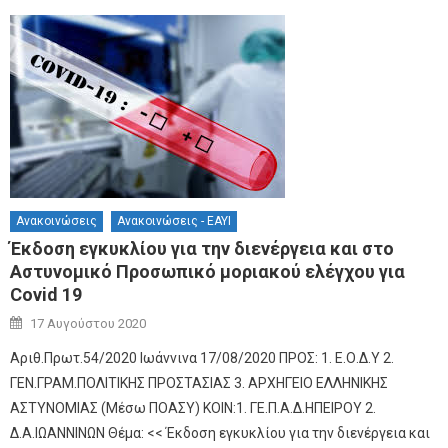
Ανακοινώσεις
Ανακοινώσεις - ΕΑΥΙ
Έκδοση εγκυκλίου για την διενέργεια και στο
Αστυνομικό Προσωπικό μοριακού ελέγχου για
Covid 19
Author
Posted on
17 Αυγούστου 2020
Αριθ.Πρωτ.54/2020 Ιωάννινα 17/08/2020 ΠΡΟΣ: 1. Ε.Ο.Δ.Υ 2.
ΓΕΝ.ΓΡΑΜ.ΠΟΛΙΤΙΚΗΣ ΠΡΟΣΤΑΣΙΑΣ 3. ΑΡΧΗΓΕΙΟ ΕΛΛΗΝΙΚΗΣ
ΑΣΤΥΝΟΜΙΑΣ (Μέσω ΠΟΑΣΥ) ΚΟΙΝ:1. ΓΕ.Π.Α.Δ.ΗΠΕΙΡΟΥ 2.
Δ.Α.ΙΩΑΝΝΙΝΩΝ Θέμα: << Έκδοση εγκυκλίου για την διενέργεια και