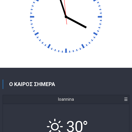
Ο ΚΑΙΡΟΣ ΣΗΜΕΡΑ
Ioannina
☰
30°