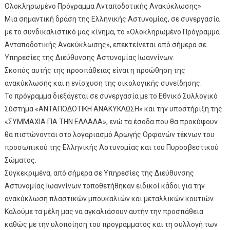
Ολοκληρωμένο Πρόγραμμα Ανταποδοτικής Ανακύκλωσης»
Μια σημαντική δράση της Ελληνικής Αστυνομίας, σε συνεργασία
με το συνδικαλιστικό μας κίνημα, το «Ολοκληρωμένο Πρόγραμμα
Ανταποδοτικής Ανακύκλωσης», επεκτείνεται από σήμερα σε
Υπηρεσίες της Διεύθυνσης Αστυνομίας Ιωαννίνων.
Σκοπός αυτής της προσπάθειας είναι η προώθηση της
ανακύκλωσης και η ενίσχυση της οικολογικής συνείδησης.
Το πρόγραμμα διεξάγεται σε συνεργασία με το Εθνικό Συλλογικό
Σύστημα «ΑΝΤΑΠΟΔΟΤΙΚΗ ΑΝΑΚΥΚΛΩΣΗ» και την υποστήριξη της
«ΣΥΜΜΑΧΙΑ ΓΙΑ ΤΗΝ ΕΛΛΑΔΑ», ενώ τα έσοδα που θα προκύψουν
θα πιστώνονται στο λογαριασμό Αρωγής Ορφανών τέκνων του
προσωπικού της Ελληνικής Αστυνομίας και του Πυροσβεστικού
Σώματος.
Συγκεκριμένα, από σήμερα σε Υπηρεσίες της Διεύθυνσης
Αστυνομίας Ιωαννίνων τοποθετήθηκαν ειδικοί κάδοι για την
ανακύκλωση πλαστικών μπουκαλιών και μεταλλικών κουτιών.
Καλούμε τα μέλη μας να αγκαλιάσουν αυτήν την προσπάθεια
καθώς με την υλοποίηση του προγράμματος και τη συλλογή των